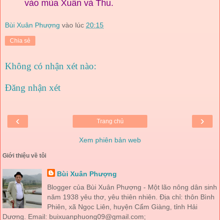
vào mùa Xuân và Thu.
Bùi Xuân Phượng
vào lúc
20:15
Chia sẻ
Không có nhận xét nào:
Đăng nhận xét
‹
›
Trang chủ
Xem phiên bản web
Giới thiệu về tôi
Bùi Xuân Phượng
Blogger của Bùi Xuân Phượng - Một lão nông dân sinh
năm 1938 yêu thơ, yêu thiên nhiên. Địa chỉ: thôn Bình
Phiên, xã Ngọc Liên, huyện Cẩm Giàng, tỉnh Hải
Dương. Email: buixuanphuong09@gmail.com;