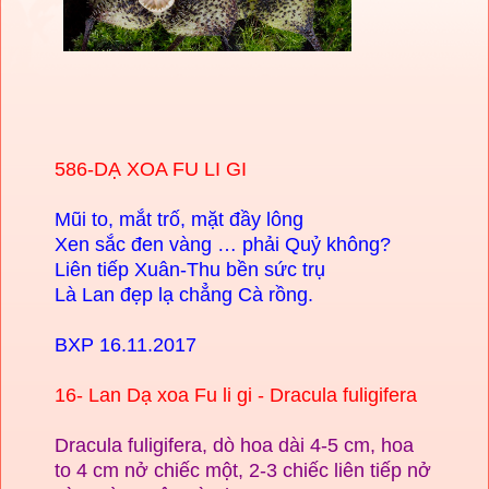
586-
DẠ XOA FU LI GI
Mũi to, mắt trố, mặt đầy lông
Xen sắc đen vàng … phải Quỷ không?
Liên tiếp Xuân-Thu bền sức trụ
Là Lan đẹp lạ chẳng Cà rồng.
BXP 16.11.2017
16- Lan Dạ xoa Fu li gi - Dracula fuligifera
Dracula fuligifera, dò hoa dài 4-5 cm, hoa
to 4 cm nở chiếc một, 2-3 chiếc liên tiếp nở