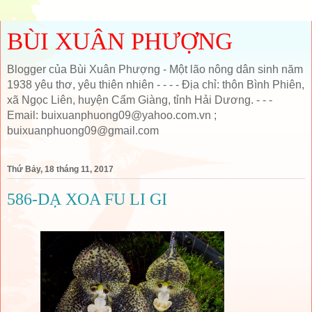
BÙI XUÂN PHƯỢNG
Blogger của Bùi Xuân Phượng - Một lão nông dân sinh năm
1938 yêu thơ, yêu thiên nhiên - - - - Địa chỉ: thôn Bình Phiên,
xã Ngọc Liên, huyện Cẩm Giàng, tỉnh Hải Dương. - - -
Email: buixuanphuong09@yahoo.com.vn ;
buixuanphuong09@gmail.com
Thứ Bảy, 18 tháng 11, 2017
586-DẠ XOA FU LI GI