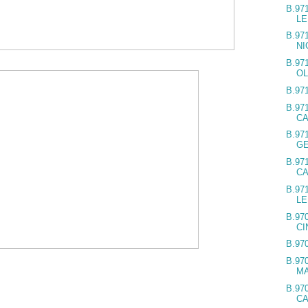
B.97
L
B.97
NI
B.97
OL
B.97
B.97
C
B.97
G
B.97
C
B.97
LE
B.97
C
B.97
B.97
M
B.97
C