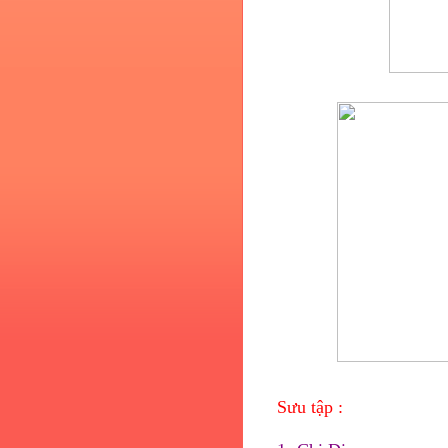
Sưu tập :