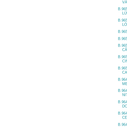
V
B.96
L
B.96
L
B.96
B.96
B.96
CÂ
B.96
C
B.96
C
B.96
M
B.96
NI
B.96
DO
B.96
C
B.96