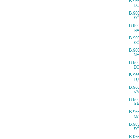
B.96
Đ
B.96
Đ
B.96
N
B.96
Đ
B.96
N
B.96
Đ
B.96
L
B.96
V
B.96
X
B.96
M
B.96
Đ
B.96