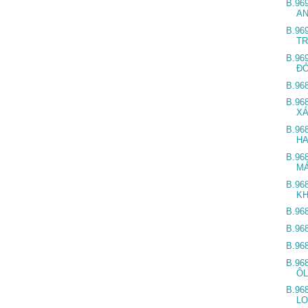
B.96
A
B.96
T
B.96
Đ
B.96
B.96
X
B.96
H
B.96
M
B.96
K
B.96
B.96
B.96
B.96
ÔL
B.96
LO