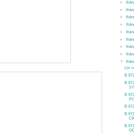
►
thán
►
thán
►
thán
►
thán
►
thán
►
thán
►
thán
►
thán
▼
thán
Lời c
B.97
B.97
SY
B.97
P
B.97
B.97
CR
B.97
OC