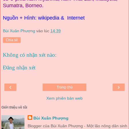
Sumatra, Borneo.
Nguồn
+
Hình
:
wikipedia
&
Internet
Bùi Xuân Phượng
vào lúc
14:39
Chia sẻ
Không có nhận xét nào:
Đăng nhận xét
‹
›
Trang chủ
Xem phiên bản web
Giới thiệu về tôi
Bùi Xuân Phượng
Blogger của Bùi Xuân Phượng - Một lão nông dân sinh