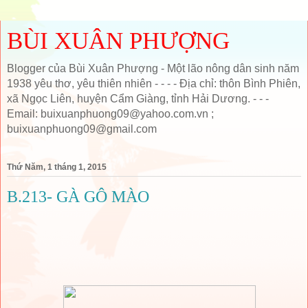
BÙI XUÂN PHƯỢNG
Blogger của Bùi Xuân Phượng - Một lão nông dân sinh năm
1938 yêu thơ, yêu thiên nhiên - - - - Địa chỉ: thôn Bình Phiên,
xã Ngọc Liên, huyện Cẩm Giàng, tỉnh Hải Dương. - - -
Email: buixuanphuong09@yahoo.com.vn ;
buixuanphuong09@gmail.com
Thứ Năm, 1 tháng 1, 2015
B.213- GÀ GÔ MÀO