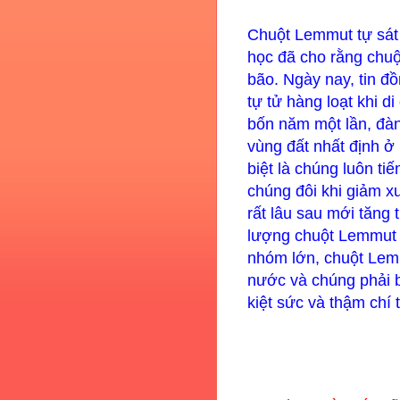
Chuột Lemmut tự sát 
học đã cho rằng chu
bão. Ngày nay, tin đ
tự tử hàng loạt khi d
bốn năm một lần, đà
vùng đất nhất định ở
biệt là chúng luôn ti
chúng đôi khi giảm x
rất lâu sau mới tăng 
lượng chuột Lemmut l
nhóm lớn, chuột Lem
nước và chúng phải b
kiệt sức và thậm chí 